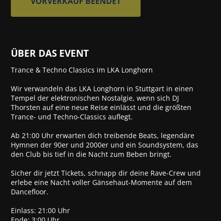
VORVERKAUF BEENDET
ÜBER DAS EVENT
Trance & Techno Classics im LKA Longhorn
Wir verwandeln das LKA Longhorn in Stuttgart in einen
Tempel der elektronischen Nostalgie, wenn sich DJ
Thorsten auf eine neue Reise einlässt und die größten
Trance- und Techno-Classics auflegt.
Ab 21:00 Uhr erwarten dich treibende Beats, legendäre
Hymnen der 90er und 2000er und ein Soundsystem, das
den Club bis tief in die Nacht zum Beben bringt.
Sicher dir jetzt Tickets, schnapp dir deine Rave-Crew und
erlebe eine Nacht voller Gänsehaut-Momente auf dem
Dancefloor.
Einlass: 21:00 Uhr
Ende: 3:00 Uhr