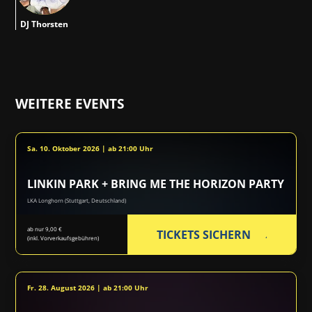
DJ Thorsten
WEITERE EVENTS
Sa. 10. Oktober 2026 | ab 21:00 Uhr
LINKIN PARK + BRING ME THE HORIZON PARTY
LKA Longhorn (Stuttgart, Deutschland)
ab nur 9,00 €
TICKETS SICHERN
(inkl. Vorverkaufsgebühren)
Fr. 28. August 2026 | ab 21:00 Uhr