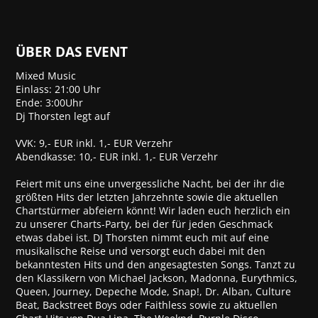
ÜBER DAS EVENT
Mixed Music
Einlass: 21:00 Uhr
Ende: 3:00Uhr
Dj Thorsten legt auf
VVK: 9,- EUR inkl. 1,- EUR Verzehr
Abendkasse: 10,- EUR inkl. 1,- EUR Verzehr
Feiert mit uns eine unvergessliche Nacht, bei der ihr die
größten Hits der letzten Jahrzehnte sowie die aktuellen
Chartstürmer abfeiern könnt! Wir laden euch herzlich ein
zu unserer Charts-Party, bei der für jeden Geschmack
etwas dabei ist. DJ Thorsten nimmt euch mit auf eine
musikalische Reise und versorgt euch dabei mit den
bekanntesten Hits und den angesagtesten Songs. Tanzt zu
den Klassikern von Michael Jackson, Madonna, Eurythmics,
Queen, Journey, Depeche Mode, Snap!, Dr. Alban, Culture
Beat, Backstreet Boys oder Faithless sowie zu aktuellen