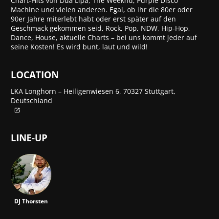
Chart-Hits von Dua Lipa, The Weeknd, Purple Disco
Machine und vielen anderen. Egal, ob ihr die 80er oder
90er Jahre miterlebt habt oder erst später auf den
Geschmack gekommen seid, Rock, Pop, NDW, Hip-Hop,
Dance, House, aktuelle Charts – bei uns kommt jeder auf
seine Kosten! Es wird bunt, laut und wild!
LOCATION
LKA Longhorn – Heiligenwiesen 6, 70327 Stuttgart,
Deutschland
LINE-UP
DT
DJ Thorsten