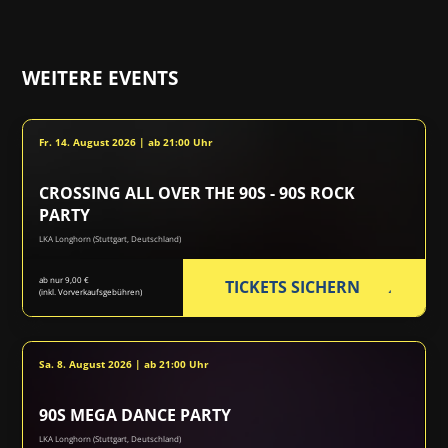
WEITERE EVENTS
Fr. 14. August 2026 | ab 21:00 Uhr
CROSSING ALL OVER THE 90S - 90S ROCK
PARTY
LKA Longhorn (Stuttgart, Deutschland)
ab nur 9,00 €
TICKETS SICHERN
(inkl. Vorverkaufsgebühren)
Sa. 8. August 2026 | ab 21:00 Uhr
90S MEGA DANCE PARTY
LKA Longhorn (Stuttgart, Deutschland)