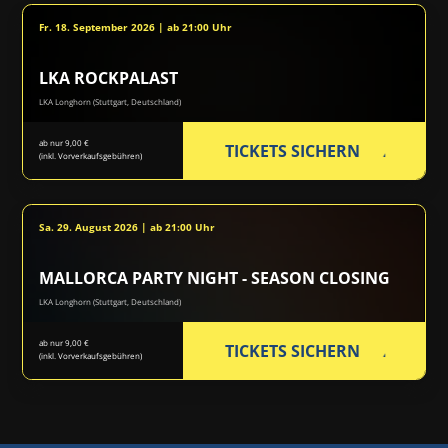
Fr. 18. September 2026 | ab 21:00 Uhr
LKA ROCKPALAST
LKA Longhorn (Stuttgart, Deutschland)
ab nur 9,00 €
TICKETS SICHERN
(inkl. Vorverkaufsgebühren)
Sa. 29. August 2026 | ab 21:00 Uhr
MALLORCA PARTY NIGHT - SEASON CLOSING
LKA Longhorn (Stuttgart, Deutschland)
ab nur 9,00 €
TICKETS SICHERN
(inkl. Vorverkaufsgebühren)