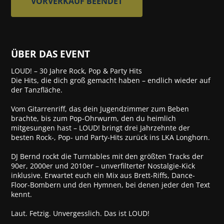
VORVERKAUF BEENDET
ÜBER DAS EVENT
LOUD! – 30 Jahre Rock, Pop & Party Hits
Die Hits, die dich groß gemacht haben – endlich wieder auf
der Tanzfläche.
Vom Gitarrenriff, das dein Jugendzimmer zum Beben
brachte, bis zum Pop-Ohrwurm, den du heimlich
mitgesungen hast – LOUD! bringt drei Jahrzehnte der
besten Rock-, Pop- und Party-Hits zurück ins LKA Longhorn.
DJ Bernd rockt die Turntables mit den größten Tracks der
90er, 2000er und 2010er – unverfilterter Nostalgie-Kick
inklusive. Erwartet euch ein Mix aus Brett-Riffs, Dance-
Floor-Bombern und den Hymnen, bei denen jeder den Text
kennt.
Laut. Fetzig. Unvergesslich. Das ist LOUD!