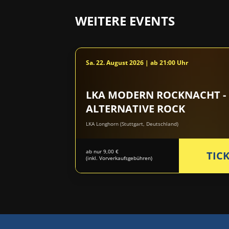
WEITERE EVENTS
Sa. 22. August 2026 | ab 21:00 Uhr
LKA MODERN ROCKNACHT -
ALTERNATIVE ROCK
LKA Longhorn (Stuttgart, Deutschland)
ab nur 9,00 €
TIC
(inkl. Vorverkaufsgebühren)