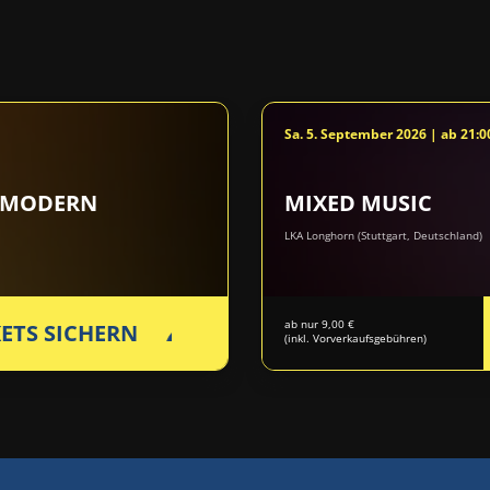
Sa. 5. September 2026 | ab 21:0
 MODERN
MIXED MUSIC
LKA Longhorn (Stuttgart, Deutschland)
ab nur 9,00 €
KETS SICHERN
(inkl. Vorverkaufsgebühren)