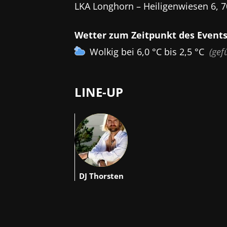
LKA Longhorn – Heiligenwiesen 6, 7
Wetter zum Zeitpunkt des Events
Wolkig bei 6,0 °C bis 2,5 °C
(gef
LINE-UP
DT
DJ Thorsten