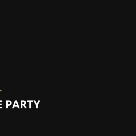
r
E PARTY