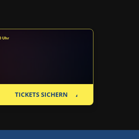
0 Uhr
TICKETS SICHERN