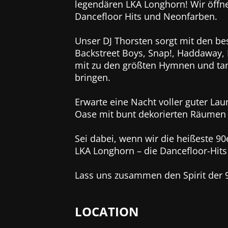
legendären LKA Longhorn! Wir öffnen
Dancefloor Hits und Neonfarben.
Unser DJ Thorsten sorgt mit den be
Backstreet Boys, Snap!, Haddaway, L
mit zu den größten Hymnen und tanz
bringen.
Erwarte eine Nacht voller guter Lau
Oase mit bunt dekorierten Räumen u
Sei dabei, wenn wir die heißeste 90
LKA Longhorn – die Dancefloor-Hits 
Lass uns zusammen den Spirit der 90
LOCATION