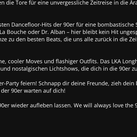
 die Tore für eine unvergessliche Zeitreise in die Ä
sten Dancefloor-Hits der 90er für eine bombastische 
a Bouche oder Dr. Alban – hier bleibt kein Hit ungespi
e zu den besten Beats, die uns alle zurück in die Z
ne, cooler Moves und flashiger Outfits. Das LKA Longh
nd nostalgischen Lichtshows, die dich in die 90er zu
er-Party feiern! Schnapp dir deine Freunde, zieh dei
der 90er warten auf dich!
er wieder aufleben lassen. We will always love the 9