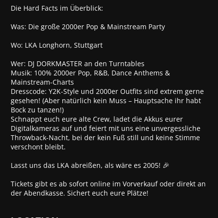
Die Hard Facts im Überblick:
Was: Die große 2000er Pop & Mainstream Party
Wo: LKA Longhorn, Stuttgart
Wer: DJ DORKMASTER an den Turntables
Musik: 100% 2000er Pop, R&B, Dance Anthems &
Mainstream-Charts
Dresscode: Y2K-Style und 2000er Outfits sind extrem gerne
gesehen! (Aber natürlich kein Muss – Hauptsache ihr habt
Bock zu tanzen!)
Schnappt euch eure alte Crew, ladet die Akkus eurer
Digitalkameras auf und feiert mit uns eine unvergessliche
Throwback-Nacht, bei der kein Fuß still und keine Stimme
verschont bleibt.
Lasst uns das LKA abreißen, als wäre es 2005! 🎉
Tickets gibt es ab sofort online im Vorverkauf oder direkt an
der Abendkasse. Sichert euch eure Plätze!