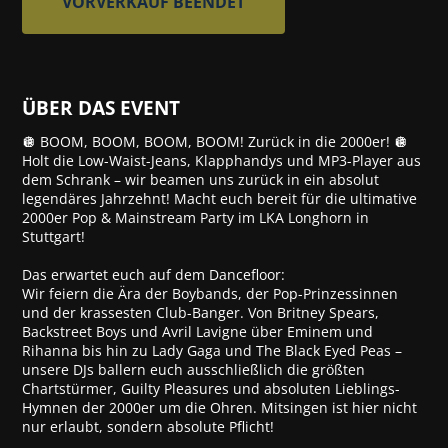
VORVERKAUF BEENDET
ÜBER DAS EVENT
🪩 BOOM, BOOM, BOOM, BOOM! Zurück in die 2000er! 🪩
Holt die Low-Waist-Jeans, Klapphandys und MP3-Player aus
dem Schrank – wir beamen uns zurück in ein absolut
legendäres Jahrzehnt! Macht euch bereit für die ultimative
2000er Pop & Mainstream Party im LKA Longhorn in
Stuttgart!
Das erwartet euch auf dem Dancefloor:
Wir feiern die Ära der Boybands, der Pop-Prinzessinnen
und der krassesten Club-Banger. Von Britney Spears,
Backstreet Boys und Avril Lavigne über Eminem und
Rihanna bis hin zu Lady Gaga und The Black Eyed Peas –
unsere DJs ballern euch ausschließlich die größten
Chartstürmer, Guilty Pleasures und absoluten Lieblings-
Hymnen der 2000er um die Ohren. Mitsingen ist hier nicht
nur erlaubt, sondern absolute Pflicht!